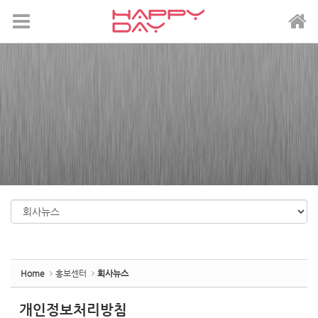
Sketchbook5, 스케치북5
Sketchbook5, 스케치북5
메뉴 건너뛰기
Home
홍보센터
회사뉴스
개인정보처리방침