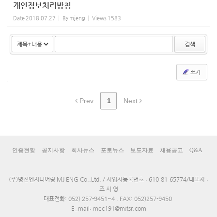
개인정보처리방침
Date
2018.07.27
By
mjeng
Views
1583
검색
쓰기
Prev
1
Next
인증현황
공지사항
회사뉴스
포토뉴스
보도자료
채용공고
Q&A
(주)명진엔지니어링 MJ ENG Co.,Ltd. / 사업자등록번호 : 610-81-65774/대표자 :
조 시 영
대표전화: 052) 257-9451~4 , FAX: 052)257-9450
E_mail: mec191@mjtsr.com