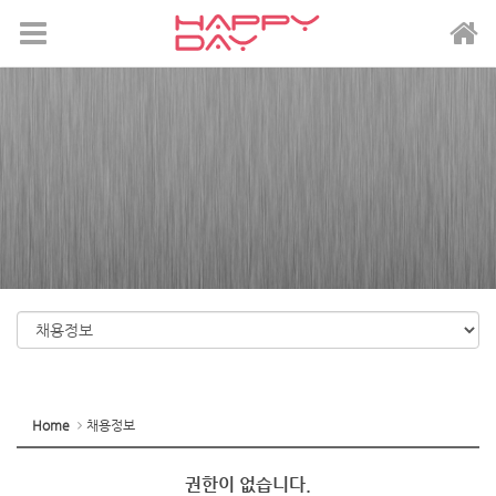
메뉴 건너뛰기
Home
채용정보
권한이 없습니다.