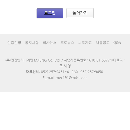
로그인
돌아가기
인증현황
공지사항
회사뉴스
포토뉴스
보도자료
채용공고
Q&A
(주)명진엔지니어링 MJ ENG Co.,Ltd. / 사업자등록번호 : 610-81-65774/대표자 :
조 시 영
대표전화: 052) 257-9451~4 , FAX: 052)257-9450
E_mail: mec191@mjtsr.com