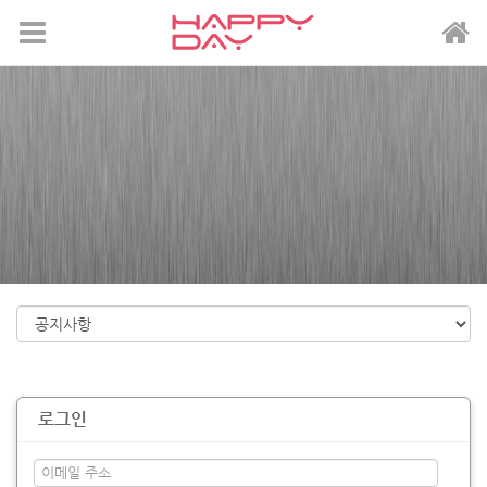
메뉴 건너뛰기
로그인