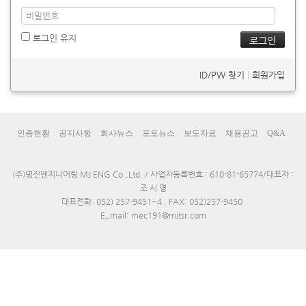
로그인 유지
ID/PW 찾기
|
회원가입
인증현황
공지사항
회사뉴스
포토뉴스
보도자료
채용공고
Q&A
(주)명진엔지니어링 MJ ENG Co.,Ltd. / 사업자등록번호 : 610-81-65774/대표자 :
조 시 영
대표전화: 052) 257-9451~4 , FAX: 052)257-9450
E_mail: mec191@mjtsr.com