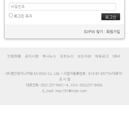
로그인 유지
ID/PW 찾기
|
회원가입
인증현황
공지사항
회사뉴스
포토뉴스
보도자료
채용공고
Q&A
(주)명진엔지니어링 MJ ENG Co.,Ltd. / 사업자등록번호 : 610-81-65774/대표자 :
조 시 영
대표전화: 052) 257-9451~4 , FAX: 052)257-9450
E_mail: mec191@mjtsr.com