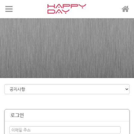
메뉴 건너뛰기
로그인