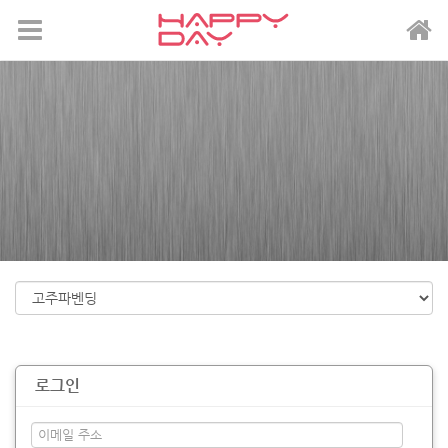
메뉴 건너뛰기
로그인