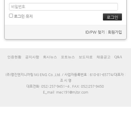
로그인 유지
ID/PW 찾기
|
회원가입
인증현황
공지사항
회사뉴스
포토뉴스
보도자료
채용공고
Q&A
(주)명진엔지니어링 MJ ENG Co.,Ltd. / 사업자등록번호 : 610-81-65774/대표자 :
조 시 영
대표전화: 052) 257-9451~4 , FAX: 052)257-9450
E_mail: mec191@mjtsr.com