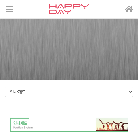
메뉴 건너뛰기