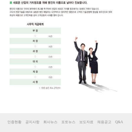
인증현황
공지사항
회사뉴스
포토뉴스
보도자료
채용공고
Q&A